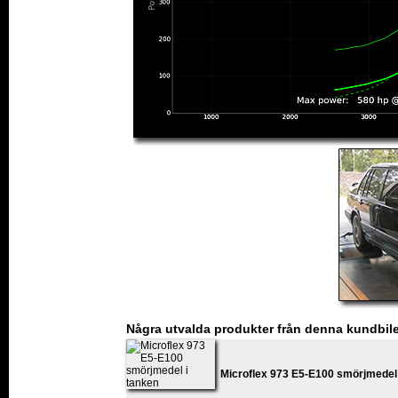
Några utvalda produkter från denna kundbil
Microflex 973 E5-E100 smörjmedel 