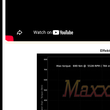
Effek