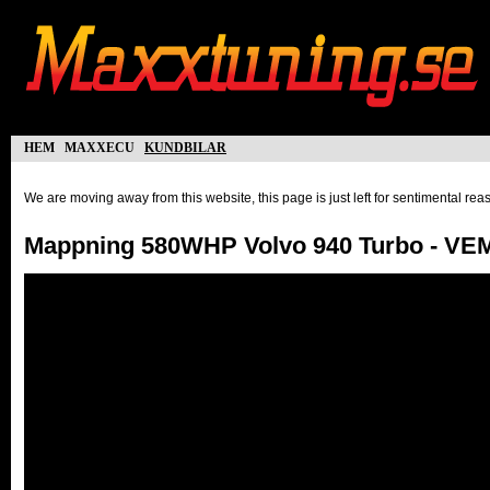
hem
maxxecu
kundbilar
We are moving away from this website, this page is just left for sentimental re
Mappning 580WHP Volvo 940 Turbo - VE