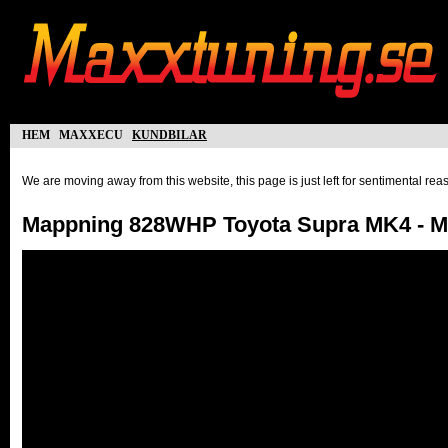
hem
maxxecu
kundbilar
We are moving away from this website, this page is just left for sentimental re
Mappning 828WHP Toyota Supra MK4 - 