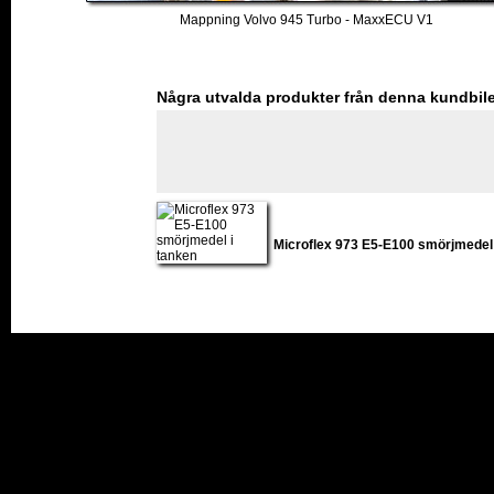
Mappning Volvo 945 Turbo - MaxxECU V1
Några utvalda produkter från denna kundbil
Microflex 973 E5-E100 smörjmedel 