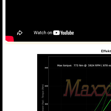
Effek