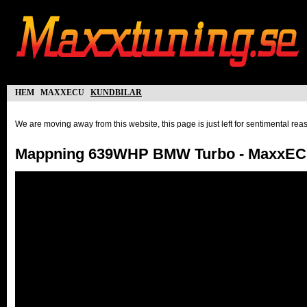
hem
maxxecu
kundbilar
We are moving away from this website, this page is just left for sentimental re
Mappning 639WHP BMW Turbo - MaxxEC