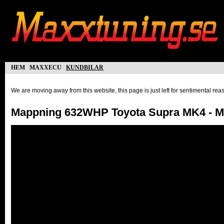
hem
maxxecu
kundbilar
We are moving away from this website, this page is just left for sentimental re
Mappning 632WHP Toyota Supra MK4 - 