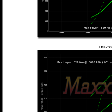
Effektk