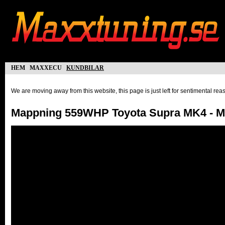
hem
maxxecu
kundbilar
We are moving away from this website, this page is just left for sentimental re
Mappning 559WHP Toyota Supra MK4 - 