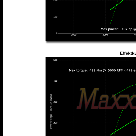
Effektk