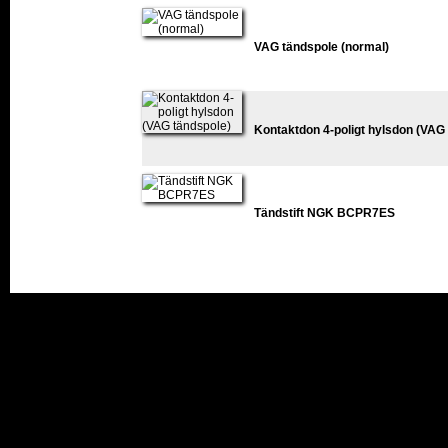
VAG tändspole (normal)
Kontaktdon 4-poligt hylsdon (VAG
Tändstift NGK BCPR7ES