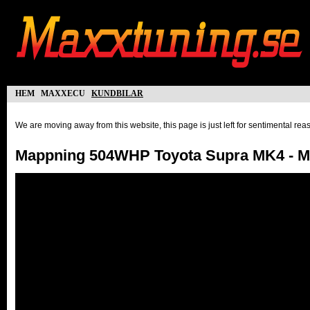
hem
maxxecu
kundbilar
We are moving away from this website, this page is just left for sentimental re
Mappning 504WHP Toyota Supra MK4 - 