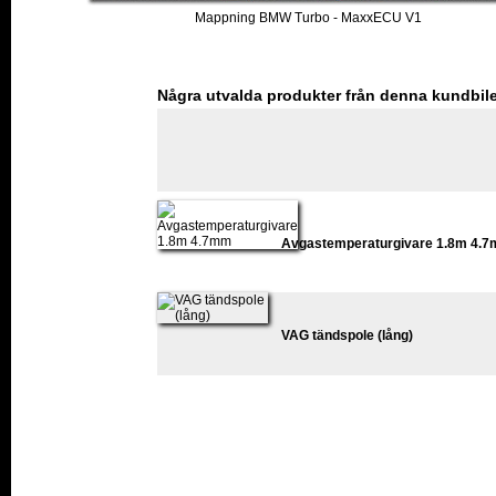
Mappning BMW Turbo - MaxxECU V1
Några utvalda produkter från denna kundbil
Avgastemperaturgivare 1.8m 4.
VAG tändspole (lång)