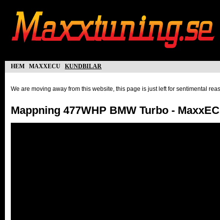
hem
maxxecu
kundbilar
We are moving away from this website, this page is just left for sentimental re
Mappning 477WHP BMW Turbo - MaxxEC