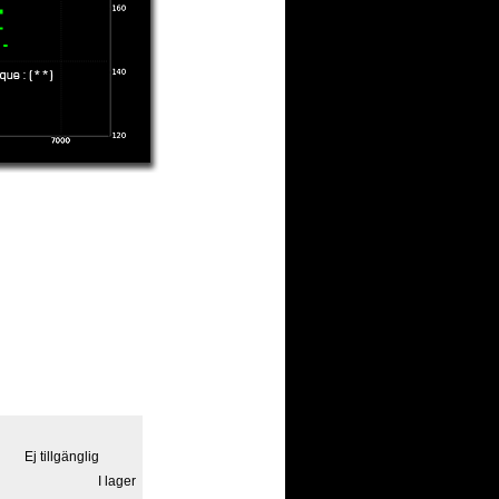
Ej tillgänglig
I lager