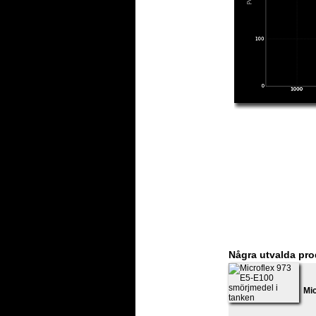
Några utvalda pro
Mi