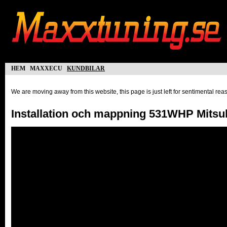
hem
maxxecu
kundbilar
We are moving away from this website, this page is just left for sentimental re
Installation och mappning 531WHP Mits