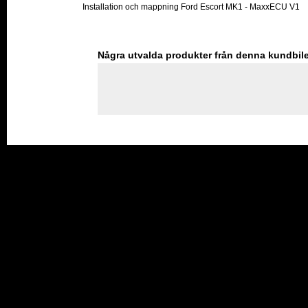
Installation och mappning Ford Escort MK1 - MaxxECU V1
Några utvalda produkter från denna kundbil