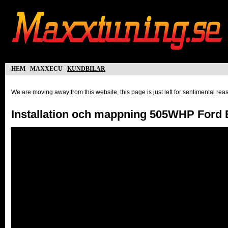
hem
maxxecu
kundbilar
We are moving away from this website, this page is just left for sentimental re
Installation och mappning 505WHP Ford