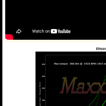
Effek